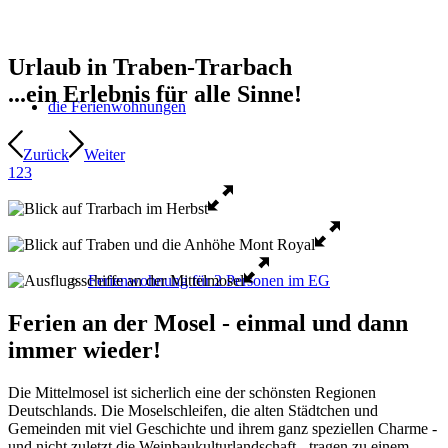
Urlaub in Traben-Trarbach
...ein Erlebnis für alle Sinne!
die Ferienwohnungen
Zurück
Weiter
1
2
3
Ferienwohnung für 2 Personen im EG
Ferien an der Mosel - einmal und dann
immer wieder!
Die Mittelmosel ist sicherlich eine der schönsten Regionen
Deutschlands. Die Moselschleifen, die alten Städtchen und
Gemeinden mit viel Geschichte und ihrem ganz speziellen Charme -
und nicht zuletzt die Weinbaukulturlandschaft - tragen zu einem