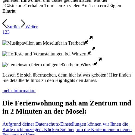
genießen Einwohner und Gäste gleichermaßen. Mit der
"Gästekarte" erhalten Touristen zu vielen Anlässen ermäßigten
Eintritt.
Zurück
Weiter
1
2
3
Lassen Sie sich überraschen, denn hier ist was geboten! Hier finden
Sie detaillierte Infos zu den Highlights den Jahres.
mehr Information
Die Ferienwohnung nah am Zentrum und
in 2 Minuten an der Mosel:
Aufgrund deiner Datenschutz-Einstellungen können wir Ihnen die
Karte nicht anzeigen. Klicken Sie hier, um die Karte in einem neuen
Fenster zu öffnen.