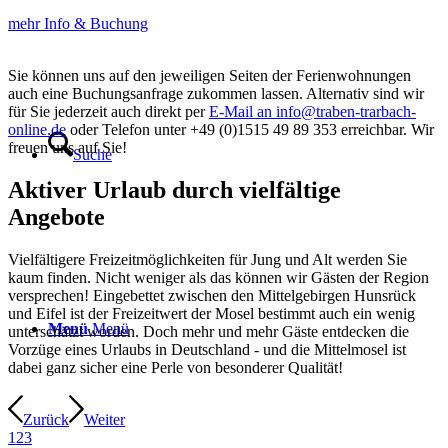
mehr Info & Buchung
Sie können uns auf den jeweiligen Seiten der Ferienwohnungen
auch eine Buchungsanfrage zukommen lassen. Alternativ sind wir
für Sie jederzeit auch direkt per
E-Mail an info@traben-trarbach-
online.de
oder Telefon unter +49 (0)1515 49 89 353 erreichbar. Wir
freuen uns auf Sie!
Suche
Aktiver Urlaub durch vielfältige
Angebote
Vielfältigere Freizeitmöglichkeiten für Jung und Alt werden Sie
kaum finden. Nicht weniger als das können wir Gästen der Region
versprechen! Eingebettet zwischen den Mittelgebirgen Hunsrück
und Eifel ist der Freizeitwert der Mosel bestimmt auch ein wenig
Menü
Menü
unterschätzt worden. Doch mehr und mehr Gäste entdecken die
Vorzüge eines Urlaubs in Deutschland - und die Mittelmosel ist
dabei ganz sicher eine Perle von besonderer Qualität!
Zurück
Weiter
1
2
3